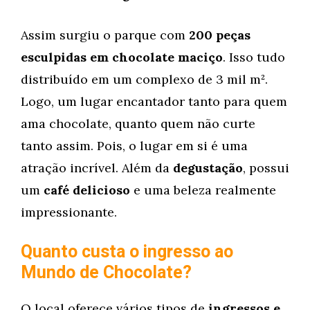
Assim surgiu o parque com
200 peças
esculpidas em chocolate maciço
. Isso tudo
distribuído em um complexo de 3 mil m².
Logo, um lugar encantador tanto para quem
ama chocolate, quanto quem não curte
tanto assim. Pois, o lugar em si é uma
atração incrível. Além da
degustação
, possui
um
café delicioso
e uma beleza realmente
impressionante.
Quanto custa o ingresso ao
Mundo de Chocolate?
O local oferece vários tipos de
ingressos e