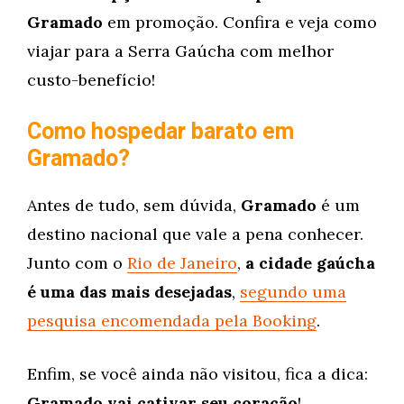
Gramado
em promoção. Confira e veja como
viajar para a Serra Gaúcha com melhor
custo-benefício!
Como hospedar barato em
Gramado?
Antes de tudo, sem dúvida,
Gramado
é um
destino nacional que vale a pena conhecer.
Junto com o
Rio de Janeiro
,
a cidade gaúcha
é uma das mais desejadas
,
segundo uma
pesquisa encomendada pela Booking
.
Enfim, se você ainda não visitou, fica a dica:
Gramado vai cativar seu coração
!