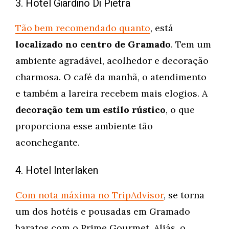
3. Hotel Giardino Di Pietra
Tão bem recomendado quanto
, está
localizado no centro de Gramado
. Tem um
ambiente agradável, acolhedor e decoração
charmosa. O café da manhã, o atendimento
e também a lareira recebem mais elogios. A
decoração tem um estilo rústico
, o que
proporciona esse ambiente tão
aconchegante.
4. Hotel Interlaken
Com nota máxima no TripAdvisor
, se torna
um dos hotéis e pousadas em Gramado
baratos com o Prime Gourmet. Aliás, o