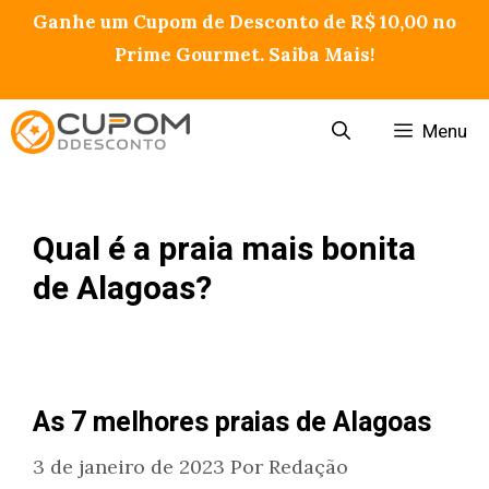
Pular
Ganhe um Cupom de Desconto de R$ 10,00 no
para
Prime Gourmet. Saiba Mais!
o
conteúdo
Menu
Qual é a praia mais bonita
de Alagoas?
As 7 melhores praias de Alagoas
3 de janeiro de 2023
Por
Redação