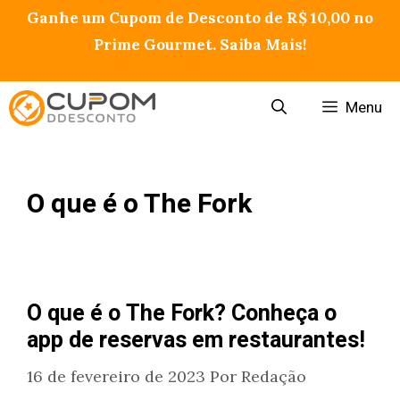
Pular
Ganhe um Cupom de Desconto de R$ 10,00 no
para
Prime Gourmet. Saiba Mais!
o
conteúdo
Menu
O que é o The Fork
O que é o The Fork? Conheça o
app de reservas em restaurantes!
16 de fevereiro de 2023
Por
Redação