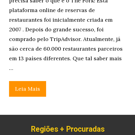
precisa saber o que é o The Fork! Esta
plataforma online de reservas de
restaurantes foi inicialmente criada em
2007 . Depois do grande sucesso, foi
comprado pelo TripAdvisor. Atualmente, já
são cerca de 60.000 restaurantes parceiros
em 13 países diferentes. Que tal saber mais
…
Leia Mais
Regiões + Procuradas