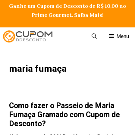
Pular
Ganhe um Cupom de Desconto de R$ 10,00 no
para
Prime Gourmet. Saiba Mais!
o
conteúdo
Menu
maria fumaça
Como fazer o Passeio de Maria
Fumaça Gramado com Cupom de
Desconto?