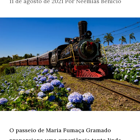
11 de agosto de 2021
Por
Neemias Benício
O passeio de Maria Fumaça Gramado