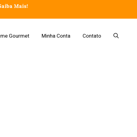
aiba Mais!
ime Gourmet
Minha Conta
Contato