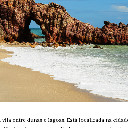
vila entre dunas e lagoas. Está localizada na cidade