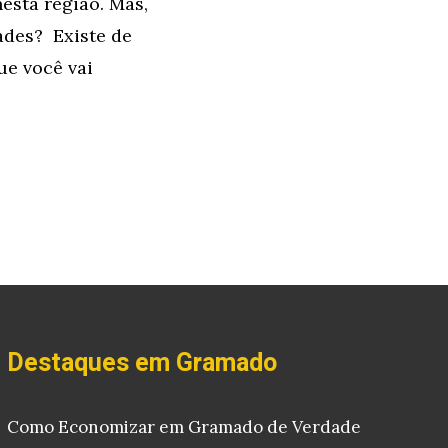
esta região. Mas,
des? Existe de
ue você vai
Destaques em Gramado
Como Economizar em Gramado de Verdade