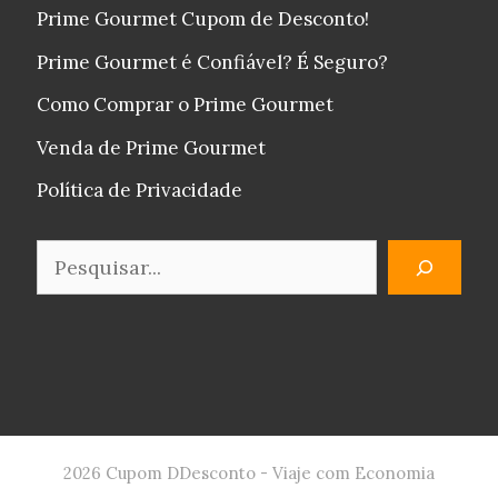
Prime Gourmet Cupom de Desconto!
Prime Gourmet é Confiável? É Seguro?
Como Comprar o Prime Gourmet
Venda de Prime Gourmet
Política de Privacidade
Pesquisar
2026 Cupom DDesconto - Viaje com Economia