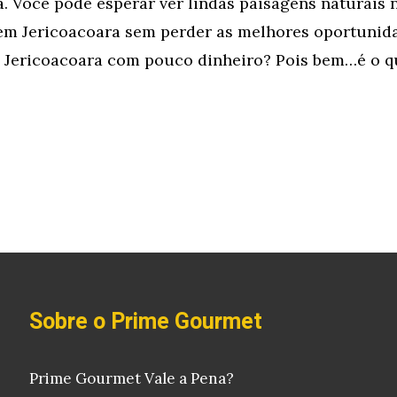
á. Você pode esperar ver lindas paisagens naturais n
m Jericoacoara sem perder as melhores oportunida
m Jericoacoara com pouco dinheiro? Pois bem…é o q
Sobre o Prime Gourmet
Prime Gourmet Vale a Pena?