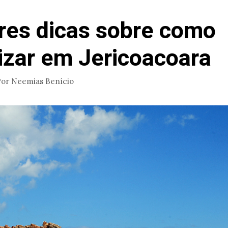
res dicas sobre como
zar em Jericoacoara
Por
Neemias Benício