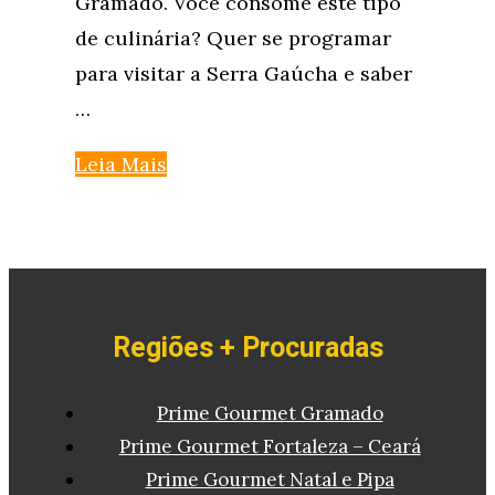
Gramado. Você consome este tipo
de culinária? Quer se programar
para visitar a Serra Gaúcha e saber
…
Leia Mais
Regiões + Procuradas
Prime Gourmet Gramado
Prime Gourmet Fortaleza – Ceará
Prime Gourmet Natal e Pipa