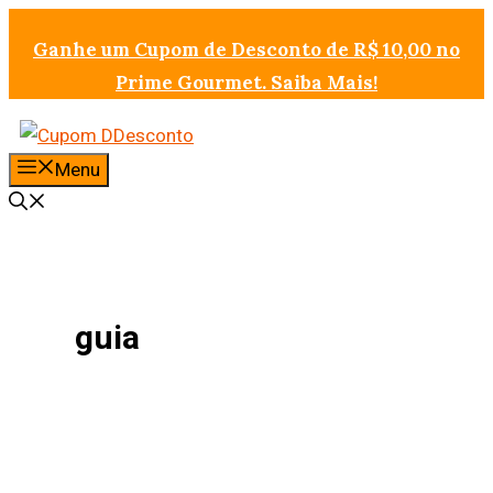
Pular
Ganhe um Cupom de Desconto de R$ 10,00 no
para
Prime Gourmet. Saiba Mais!
o
conteúdo
Menu
guia